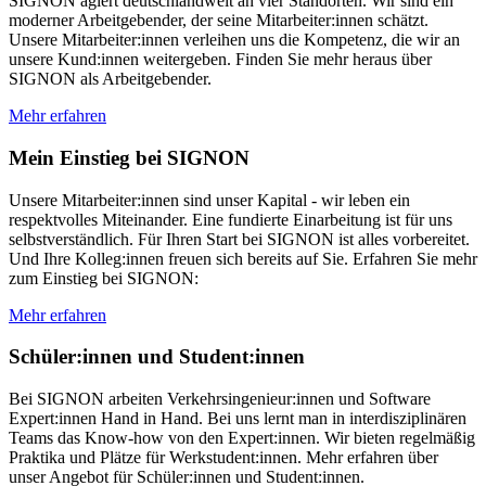
SIGNON agiert deutschlandweit an vier Standorten. Wir sind ein
moderner Arbeitgebender, der seine Mitarbeiter:innen schätzt.
Unsere Mitarbeiter:innen verleihen uns die Kompetenz, die wir an
unsere Kund:innen weitergeben. Finden Sie mehr heraus über
SIGNON als Arbeitgebender.
Mehr erfahren
Mein Einstieg bei SIGNON
Unsere Mitarbeiter:innen sind unser Kapital - wir leben ein
respektvolles Miteinander. Eine fundierte Einarbeitung ist für uns
selbstverständlich. Für Ihren Start bei SIGNON ist alles vorbereitet.
Und Ihre Kolleg:innen freuen sich bereits auf Sie. Erfahren Sie mehr
zum Einstieg bei SIGNON:
Mehr erfahren
Schüler:innen und Student:innen
Bei SIGNON arbeiten Verkehrsingenieur:innen und Software
Expert:innen Hand in Hand. Bei uns lernt man in interdisziplinären
Teams das Know-how von den Expert:innen. Wir bieten regelmäßig
Praktika und Plätze für Werkstudent:innen. Mehr erfahren über
unser Angebot für Schüler:innen und Student:innen.