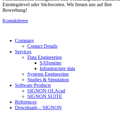
Einstiegslevel oder Stichworten. Wir freuen uns auf Ihre
Bewerbung!
Kontaktieren
Company
Contact Details
Services
Data Engineering
SATengine
Infrastructure data
Systems Engineering
Studies & Simulation
Software Products
SIGNON OLAcad
SIGNON SUITE
References
Downloads – SIGNON