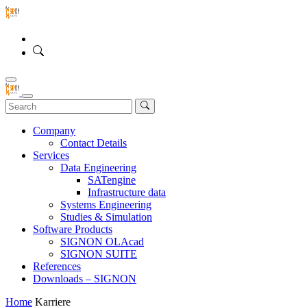
Company
Contact Details
Services
Data Engineering
SATengine
Infrastructure data
Systems Engineering
Studies & Simulation
Software Products
SIGNON OLAcad
SIGNON SUITE
References
Downloads – SIGNON
Home
Karriere